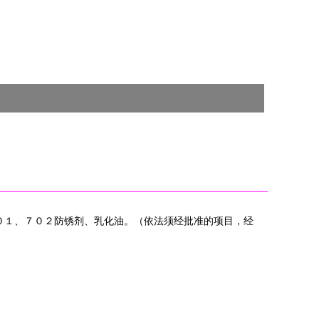
７０１、７０２防锈剂、乳化油。（依法须经批准的项目，经