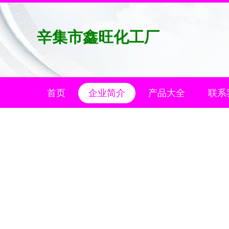
辛集市鑫旺化工厂
首页
企业简介
产品大全
联系