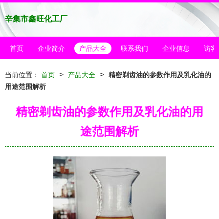
辛集市鑫旺化工厂
首页
企业简介
产品大全
联系我们
企业信息
访客
>
>
当前位置：
首页
产品大全
精密剃齿油的参数作用及乳化油的
用途范围解析
精密剃齿油的参数作用及乳化油的用
途范围解析