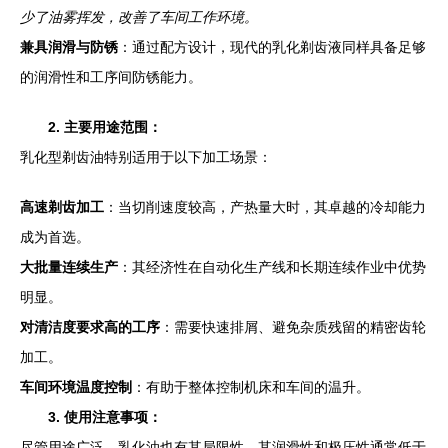
少了油雾挥发，改善了车间工作环境。
兼具润滑与防锈
：通过配方设计，现代的乳化剃齿液同样具备足够
的润滑性和工序间防锈能力。
2. 主要用途范围：
乳化型剃齿油特别适用于以下加工场景：
高速剃齿加工
：当切削速度较高，产热量大时，其卓越的冷却能力
成为首选。
大批量连续生产
：其经济性在自动化生产线和长期连续作业中优势
明显。
对清洁度要求高的工序
：需要快速排屑、避免杂质残留的精密齿轮
加工。
车间环境温度控制
：有助于整体控制机床和车间的温升。
3. 使用注意事项：
尽管用途广泛，乳化油也有其局限性。其润滑性和极压性通常低于