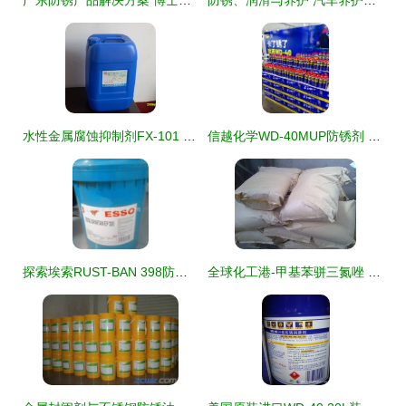
广东防锈产品解决方案 博士龙深圳科技引领行业创新
防锈、润滑与养护 汽车养护用品的多面手——防锈润滑剂与乳化油解析
水性金属腐蚀抑制剂FX-101 绿色防锈新选择与采购指南
信越化学WD-40MUP防锈剂 华中事务所供应，专业防锈解决方案
探索埃索RUST-BAN 398防锈剂 特性、应用与市场价值
全球化工港-甲基苯骈三氮唑 高效防锈剂的特性、应用与市场前景