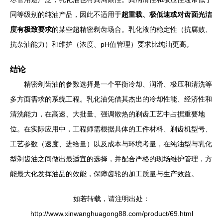
同等级别的纯油产品，因此不适用于
超重载、极低速或对齿面光洁
度有极致要求
的某些超精密剃齿场合。乳化液的稳定性（抗腐败、
抗杂油能力）和维护（浓度、pH值管理）要求比纯油更高。
结论
精密剃齿油的参数选择是一个平衡冷却、润滑、极压和清洗等
多方面需求的系统工程。乳化油凭借其杰出的冷却性能、经济性和
清洗能力，在高速、大批量、强调散热的剃齿工艺中占据重要地
位。在实际应用中，工程师需根据具体的工件材料、剃齿机型号、
工艺参数（速度、进给量）以及成本与环境考量，在纯油型与乳化
型剃齿油之间做出最适宜的选择，并配合严格的现场维护管理，方
能最大化发挥油品的效能，保障齿轮的加工质量与生产效益。
如若转载，请注明出处：
http://www.xinwanghuagong88.com/product/69.html