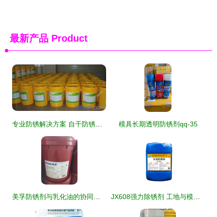
最新产品
Product
专业防锈解决方案 自干防锈油与封闭剂在轴承配件中的应用与供应分析
模具长期透明防锈剂qq-35
美孚防锈剂与乳化油的协同应用与性能解析
JX608强力除锈剂 工地与模具领域的防锈革命（2022升级款）