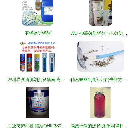
不锈钢防锈剂
WD-40高效防锈剂与长效防锈油及乳化油的综合应用解析
深圳模具清洗剂批发指南 高效清洗与防锈一体化解决方案
精密螺丝乳化油污的去除方法与流程诊断
工业防护利器 福斯OHK 230L气相防锈剂在粤孚鹏润滑油与白云鄂博矿区的应用解析
高效环保的选择 洛阳润得利水性防锈剂与乳化油的性能解析