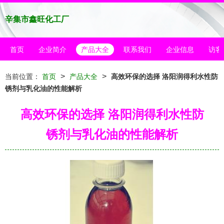
辛集市鑫旺化工厂
首页
企业简介
产品大全
联系我们
企业信息
访客
>
>
当前位置：
首页
产品大全
高效环保的选择 洛阳润得利水性防
锈剂与乳化油的性能解析
高效环保的选择 洛阳润得利水性防
锈剂与乳化油的性能解析