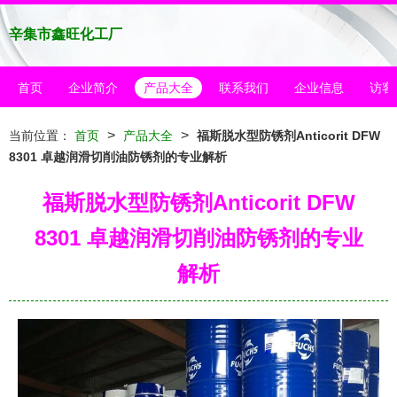
辛集市鑫旺化工厂
首页
企业简介
产品大全
联系我们
企业信息
访客
>
>
当前位置：
首页
产品大全
福斯脱水型防锈剂Anticorit DFW
8301 卓越润滑切削油防锈剂的专业解析
福斯脱水型防锈剂Anticorit DFW
8301 卓越润滑切削油防锈剂的专业
解析