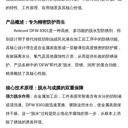
的特性、工作原理、应用场景及其核心价值。
产品概述：专为精密防护而生
Anticorit DFW 8301是一种高效、多功能的脱水型防锈剂，特
别设计用于替代传统切削油或乳化液在加工后工序中的防锈功能。
其核心设计理念是在金属表面形成一层极薄但高度致密的防护膜，
有效隔离水分、氧气及其他腐蚀性介质，从而提供长效的防锈保
护。产品名称中的“DFW”即代表“脱水、防锈、润滑”的复合功能，
精准概括了其核心性能。
核心技术原理：脱水与成膜的双重保障
强力脱水作用
：在金属加工后，工件表面常附着含有水分的切削液
或清洗液。DFW 8301能迅速置换、驱除这些水分，使金属表面保
持干燥。这一“脱水”过程是防止电化学腐蚀的第一步，从根本上消
除了锈蚀的诱发环境。