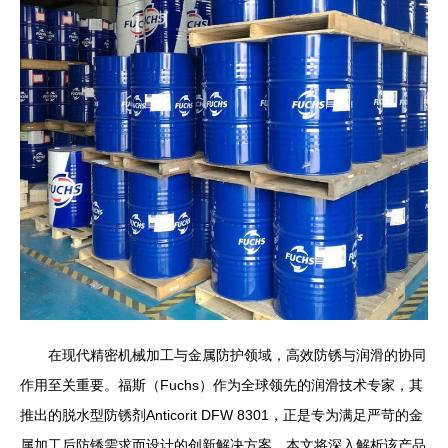
在现代精密机械加工与金属防护领域，高效防锈与润滑的协同
作用至关重要。福斯（Fuchs）作为全球领先的润滑技术专家，其
推出的脱水型防锈剂Anticorit DFW 8301，正是专为满足严苛的金
属加工后防锈需求而设计的创新解决方案。本文将深入解析该产品