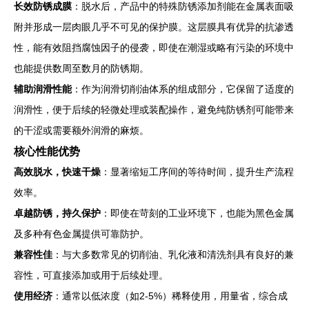
长效防锈成膜
：脱水后，产品中的特殊防锈添加剂能在金属表面吸
附并形成一层肉眼几乎不可见的保护膜。这层膜具有优异的抗渗透
性，能有效阻挡腐蚀因子的侵袭，即使在潮湿或略有污染的环境中
也能提供数周至数月的防锈期。
辅助润滑性能
：作为润滑切削油体系的组成部分，它保留了适度的
润滑性，便于后续的轻微处理或装配操作，避免纯防锈剂可能带来
的干涩或需要额外润滑的麻烦。
核心性能优势
高效脱水，快速干燥
：显著缩短工序间的等待时间，提升生产流程
效率。
卓越防锈，持久保护
：即使在苛刻的工业环境下，也能为黑色金属
及多种有色金属提供可靠防护。
兼容性佳
：与大多数常见的切削油、乳化液和清洗剂具有良好的兼
容性，可直接添加或用于后续处理。
使用经济
：通常以低浓度（如2-5%）稀释使用，用量省，综合成