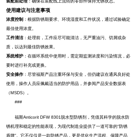
装配前处理
：确保在装配线上流转的零部件保持无锈状态。
使用建议与注意事项
浓度控制
：根据防锈期要求、环境湿度和工件状况，通过试验确定
最佳使用浓度。
工件清洁
：处理前，工件应尽可能清洁，无严重油污、切屑或杂
质，以达到最佳防锈效果。
系统维护
：在循环系统中使用时，需定期监测浓度和污染情况，必
要时进行补充或更换。
安全操作
：尽管福斯产品注重环保与安全，但仍建议在通风良好处
使用，操作人员应佩戴适当的防护用品，并参阅产品安全数据表
（MSDS）。
###
福斯Anticorit DFW 8301脱水型防锈剂，凭借其科学的脱水防
锈机理和稳定的性能表现，为现代制造业提供了一道可靠的“防锈
盾牌”。它不仅仅是一款防锈产品，更是优化生产流程、保障产品