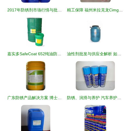
2017年防锈剂市场行情与批发报价分析
精工保障 福州米拉克龙Cimguard K20R防锈剂深度解析
嘉实多SafeCoat 652纯油防锈剂 印刷业的防锈守护者
油性剂批发与供应全解析 如何选择可靠的乳化油生产厂家
广东防锈产品解决方案 博士龙深圳科技引领行业创新
防锈、润滑与养护 汽车养护用品的多面手——防锈润滑剂与乳化油解析